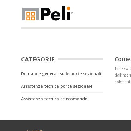
CATEGORIE
Come s
In caso 
Domande generali sulle porte sezionali
dall’int
sbloccat
Assistenza tecnica porta sezionale
Assistenza tecnica telecomando