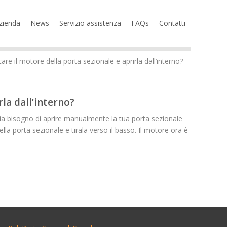
zienda
News
Servizio assistenza
FAQs
Contatti
re il motore della porta sezionale e aprirla dall’interno?
la dall’interno?
bia bisogno di aprire manualmente la tua porta sezionale
la porta sezionale e tirala verso il basso. Il motore ora è